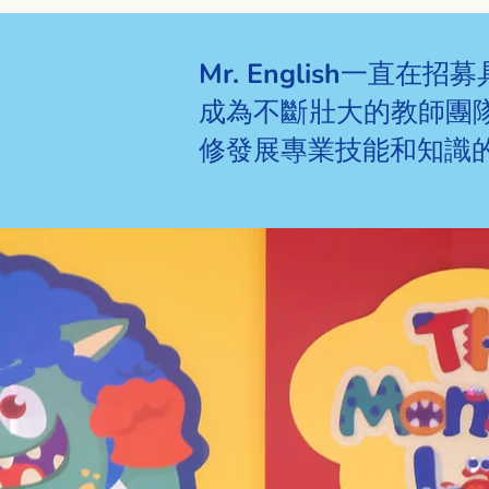
Mr. English一
成為不斷壯大的教師團
修發展專業技能和知識