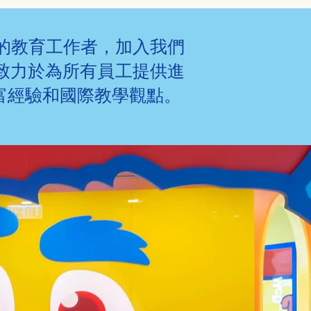
為本的教育工作者，加入我們
致力於為所有員工提供進
富經驗和國際教學觀點。