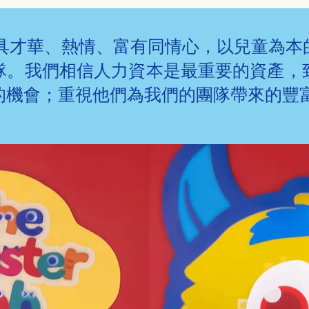
直在招募具才華、熱情、富有同情心，以兒童
隊。我們相信人力資本是最重要的資產，
的機會；重視他們為我們的團隊帶來的豐