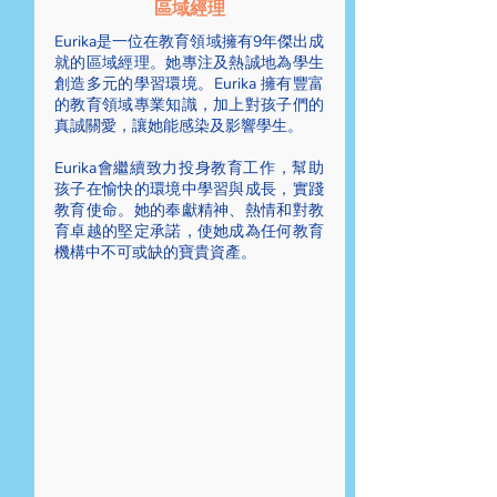
區域經理
Eurika是一位在教育領域擁有9年傑出成
就的區域經理。她專注及熱誠地為學生
創造多元的學習環境。Eurika 擁有豐富
的教育領域專業知識，加上對孩子們的
真誠關愛，讓她能感染及影響學生。
Eurika會繼續致力投身教育工作，幫助
孩子在愉快的環境中學習與成長，實踐
教育使命。她的奉獻精神、熱情和對教
育卓越的堅定承諾，使她成為任何教育
機構中不可或缺的寶貴資產。