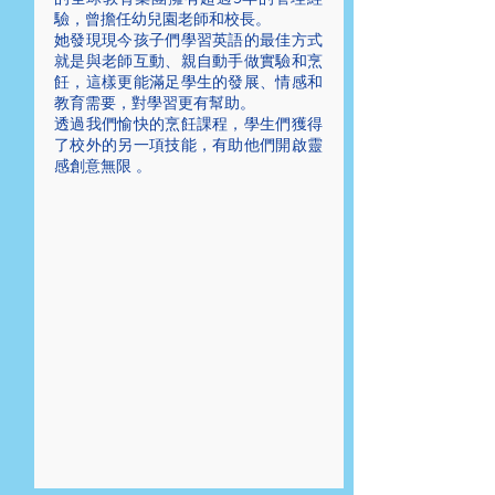
驗，曾擔任幼兒園老師和校長。
她發現現今孩子們學習英語的最佳方式
就是與老師互動、親自動手做實驗和烹
飪，這樣更能滿足學生的發展、情感和
教育需要，對學習更有幫助。
透過我們愉快的烹飪課程，學生們獲得
了校外的另一項技能，有助他們開啟靈
感創意無限 。